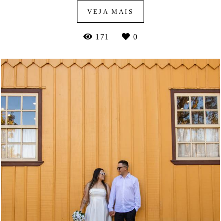
VEJA MAIS
171
0