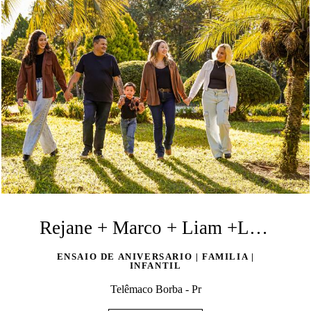
Rejane + Marco + Liam +Livia + Fabily
ENSAIO DE ANIVERSARIO | FAMILIA |
INFANTIL
Telêmaco Borba - Pr