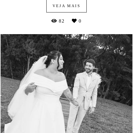
VEJA MAIS
82
0