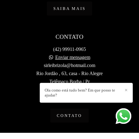
SAIBA MAIS
CONTATO
(42) 99911-0965
Enviar mensagem
sirleibrizola@hotmail.com
Rio Jordão , 63, casa - Rio Alegre
Telêmaco Borba / Pr
Ola como está tudo bem? Em que posso te
✕
ajudar?
CONTATO