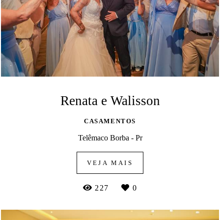
Renata e Walisson
CASAMENTOS
Telêmaco Borba - Pr
VEJA MAIS
227
0