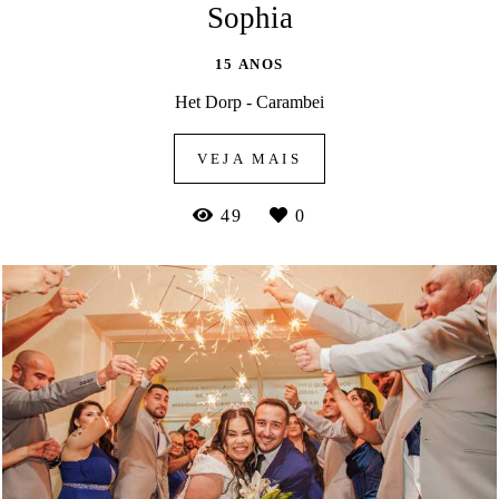
Sophia
15 ANOS
Het Dorp - Carambei
VEJA MAIS
49
0