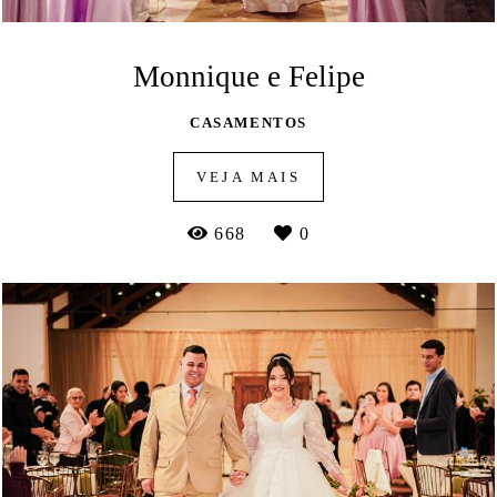
Monnique e Felipe
CASAMENTOS
VEJA MAIS
668
0