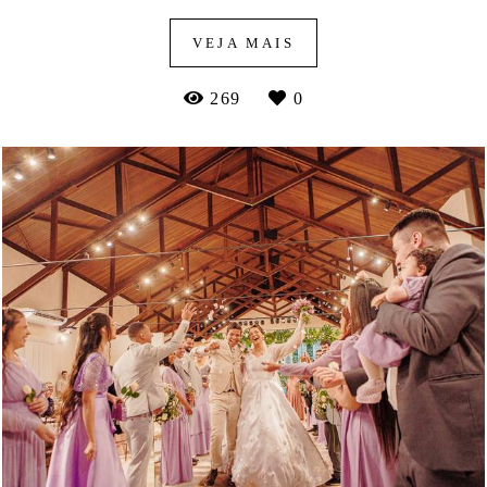
VEJA MAIS
269
0