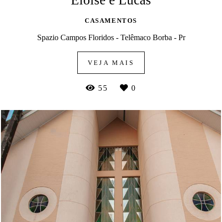
Eloise e Lucas
CASAMENTOS
Spazio Campos Floridos - Telêmaco Borba - Pr
VEJA MAIS
55
0