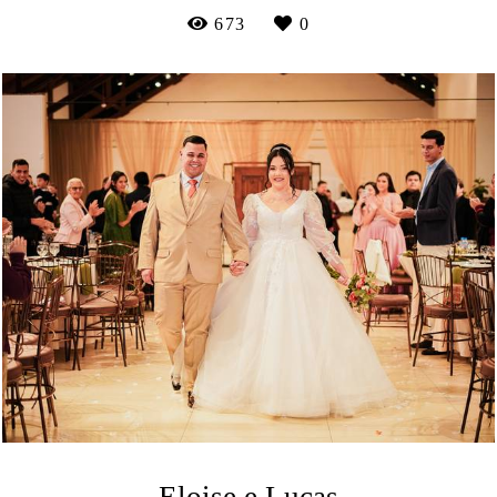
673
0