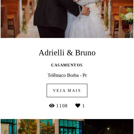
Adrielli & Bruno
CASAMENTOS
Telêmaco Borba - Pr
VEJA MAIS
1108
1