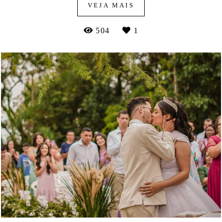
VEJA MAIS
504
1