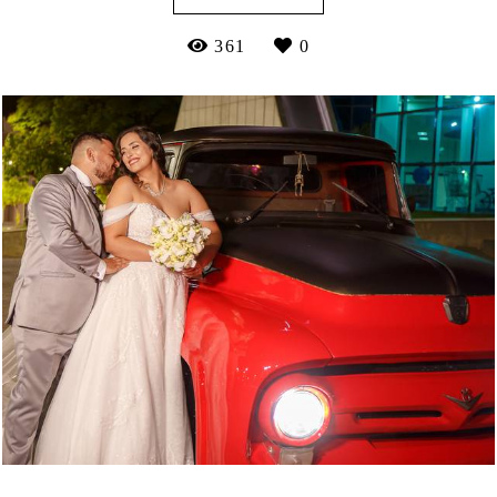
361
0