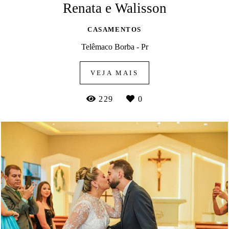
Renata e Walisson
CASAMENTOS
Telêmaco Borba - Pr
VEJA MAIS
229
0