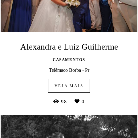
Alexandra e Luiz Guilherme
CASAMENTOS
Telêmaco Borba - Pr
VEJA MAIS
98
0