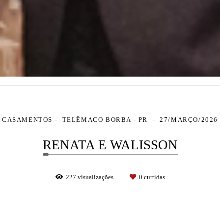
CASAMENTOS
TELÊMACO BORBA - PR
27/MARÇO/2026
RENATA E WALISSON
227
visualizações
0
curtidas