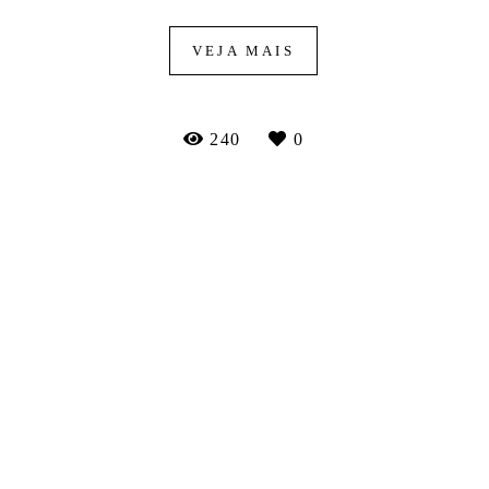
VEJA MAIS
240
0