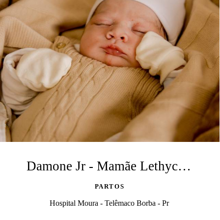
Damone Jr - Mamãe Lethycia + Papai Damone
PARTOS
Hospital Moura - Telêmaco Borba - Pr