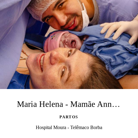
Maria Helena - Mamãe Anna + Papai Vinicius
PARTOS
Hospital Moura - Telêmaco Borba