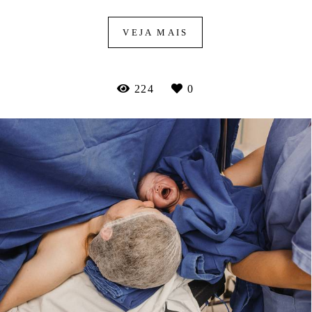
VEJA MAIS
224
0