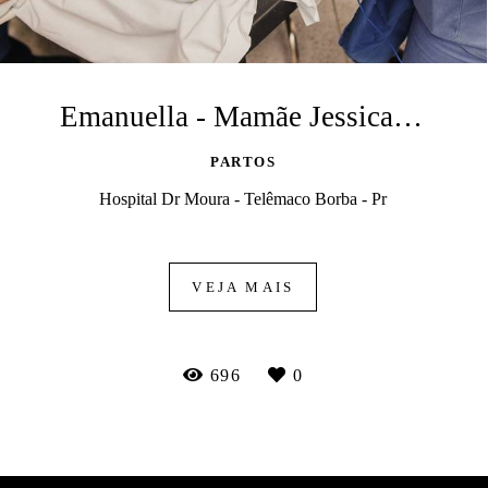
Emanuella - Mamãe Jessica e Papai Fábio
PARTOS
Hospital Dr Moura - Telêmaco Borba - Pr
VEJA MAIS
696
0