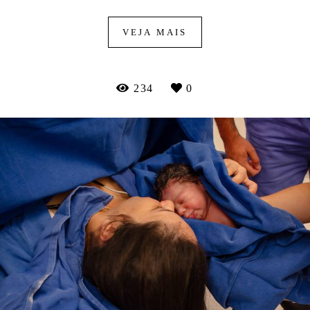
VEJA MAIS
234
0