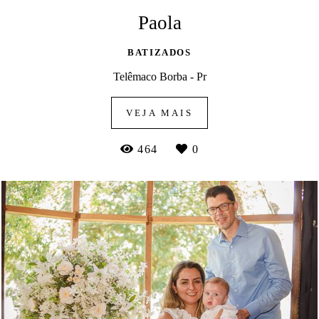
Paola
BATIZADOS
Telêmaco Borba - Pr
VEJA MAIS
464
0