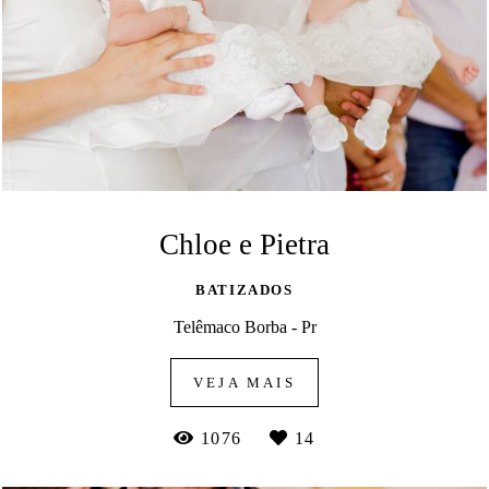
Chloe e Pietra
BATIZADOS
Telêmaco Borba - Pr
VEJA MAIS
1076
14