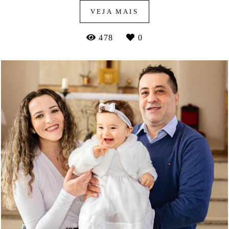
VEJA MAIS
478
0