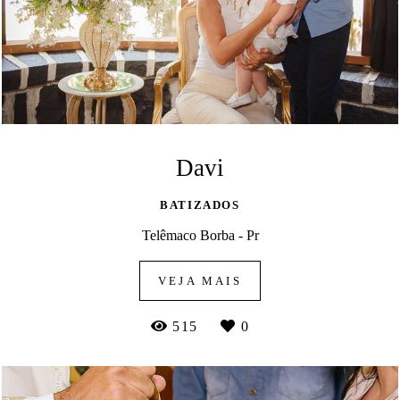
Davi
BATIZADOS
Telêmaco Borba - Pr
VEJA MAIS
515
0