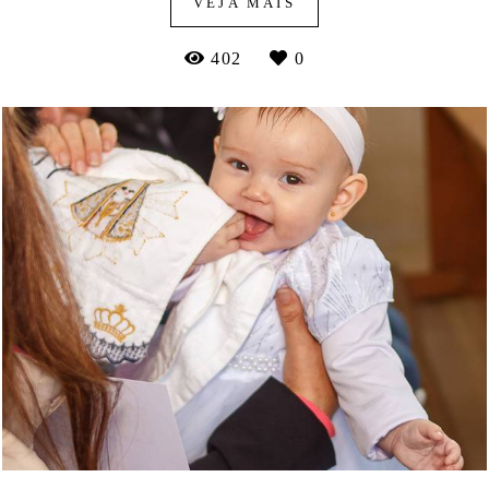
VEJA MAIS
402
0