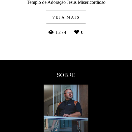
Templo de Adoração Jesus Misericordioso
VEJA MAIS
1274
0
SOBRE