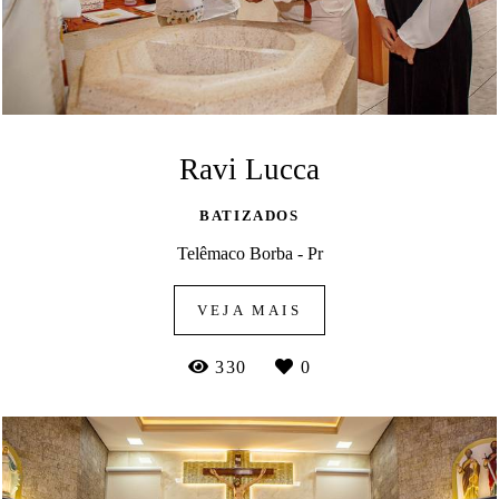
Ravi Lucca
BATIZADOS
Telêmaco Borba - Pr
VEJA MAIS
330
0