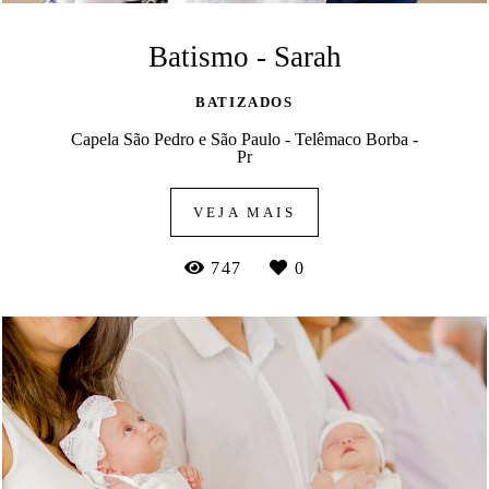
Batismo - Sarah
BATIZADOS
Capela São Pedro e São Paulo - Telêmaco Borba -
Pr
VEJA MAIS
747
0