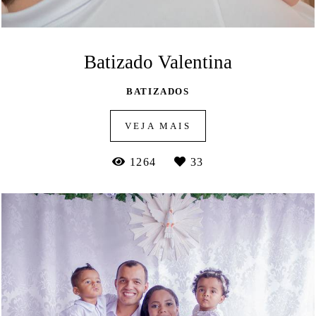
Batizado Valentina
BATIZADOS
VEJA MAIS
1264
33