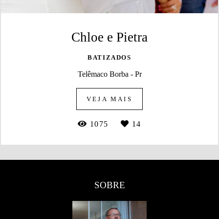
Chloe e Pietra
BATIZADOS
Telêmaco Borba - Pr
VEJA MAIS
1075
14
SOBRE