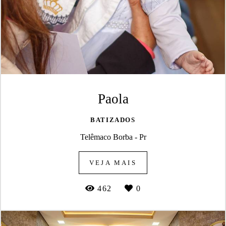
Paola
BATIZADOS
Telêmaco Borba - Pr
VEJA MAIS
462
0