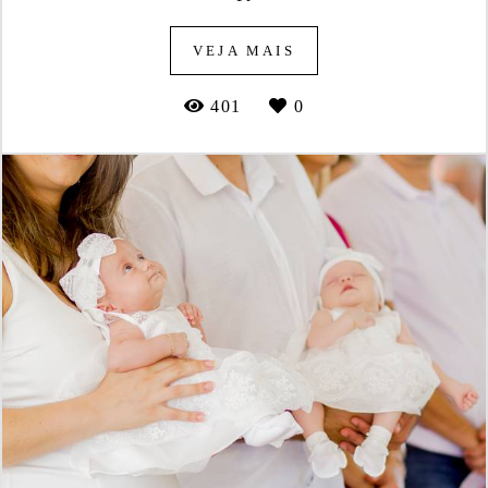
VEJA MAIS
401
0