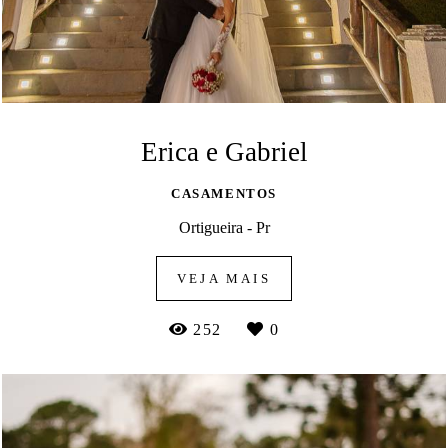
Erica e Gabriel
CASAMENTOS
Ortigueira - Pr
VEJA MAIS
252
0