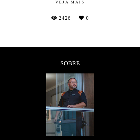
VEJA MAIS
2426
0
SOBRE