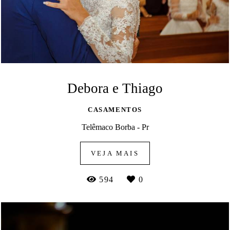
Debora e Thiago
CASAMENTOS
Telêmaco Borba - Pr
VEJA MAIS
594
0