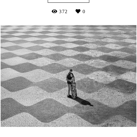
372
0