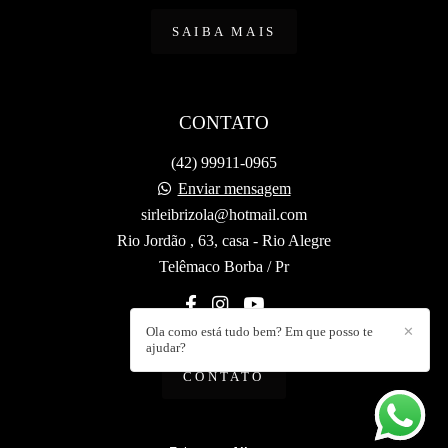
SAIBA MAIS
CONTATO
(42) 99911-0965
Enviar mensagem
sirleibrizola@hotmail.com
Rio Jordão , 63, casa - Rio Alegre
Telêmaco Borba / Pr
Ola como está tudo bem? Em que posso te
✕
ajudar?
CONTATO