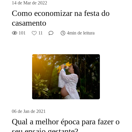
14 de Mar de 2022
Como economizar na festa do
casamento
101
11
4min de leitura
06 de Jan de 2021
Qual a melhor época para fazer o
seu ensaio gestante?