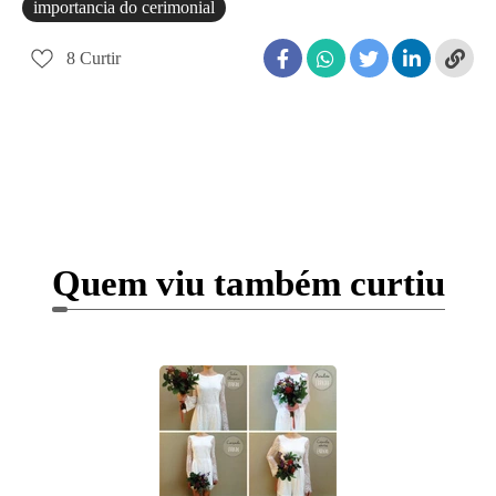
importancia do cerimonial
8
Curtir
Quem viu também curtiu