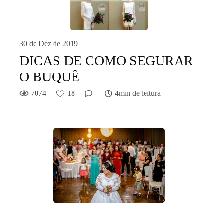
30 de Dez de 2019
DICAS DE COMO SEGURAR
O BUQUÊ
7074
18
4min de leitura