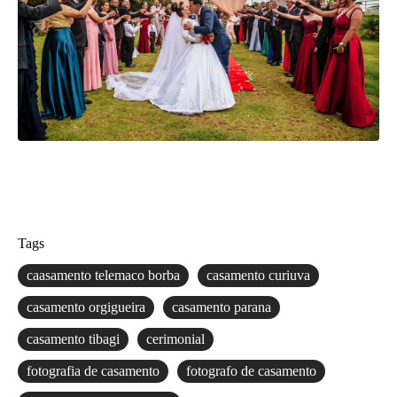
Tags
caasamento telemaco borba
casamento curiuva
casamento orgigueira
casamento parana
casamento tibagi
cerimonial
fotografia de casamento
fotografo de casamento