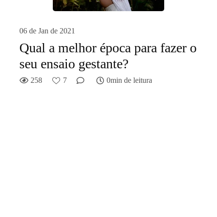
06 de Jan de 2021
Qual a melhor época para fazer o
seu ensaio gestante?
258
7
0min de leitura