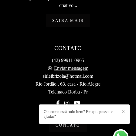
criativo...
SAIBA MAIS
CONTATO
(42) 99911-0965
Enviar mensagem
sirleibrizola@hotmail.com
Rio Jordão , 63, casa - Rio Alegre
Telêmaco Borba / Pr
Ola como está tudo bem? Em que posso te
✕
ajudar?
CONTATO