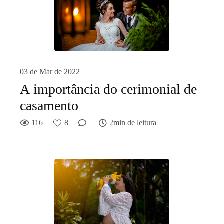
03 de Mar de 2022
A importância do cerimonial de
casamento
116
8
2min de leitura