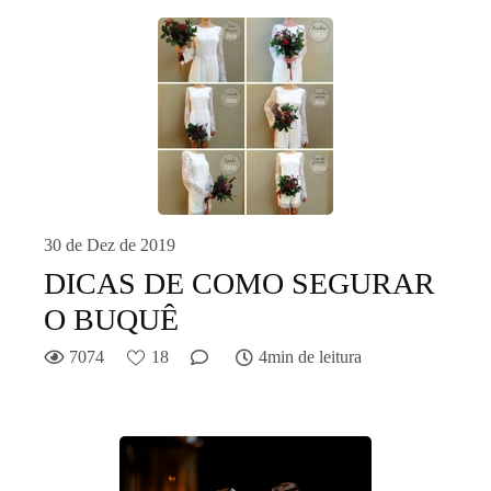
30 de Dez de 2019
DICAS DE COMO SEGURAR
O BUQUÊ
7074
18
4min de leitura