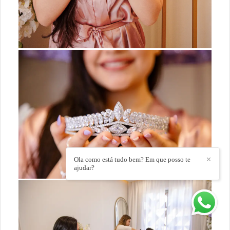
Ola como está tudo bem? Em que posso te
✕
ajudar?