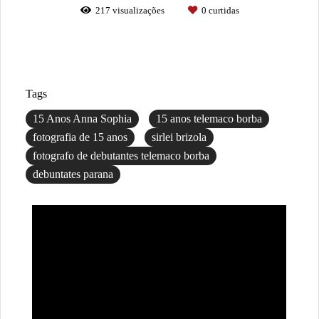
217
visualizações
0
curtidas
Tags
15 Anos Anna Sophia
15 anos telemaco borba
fotografia de 15 anos
sirlei brizola
fotografo de debutantes telemaco borba
debuntates parana