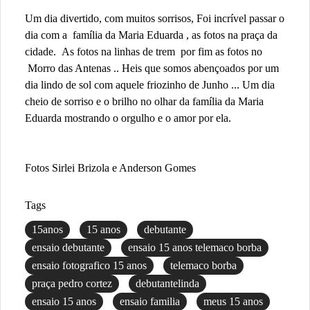
Um dia divertido, com muitos sorrisos, Foi incrível passar o
dia com a família da Maria Eduarda , as fotos na praça da
cidade. As fotos na linhas de trem por fim as fotos no
Morro das Antenas .. Heis que somos abençoados por um
dia lindo de sol com aquele friozinho de Junho ... Um dia
cheio de sorriso e o brilho no olhar da família da Maria
Eduarda mostrando o orgulho e o amor por ela.
Fotos Sirlei Brizola e Anderson Gomes
Tags
15anos
15 anos
debutante
ensaio debutante
ensaio 15 anos telemaco borba
ensaio fotografico 15 anos
telemaco borba
praça pedro cortez
debutantelinda
ensaio 15 anos
ensaio familia
meus 15 anos