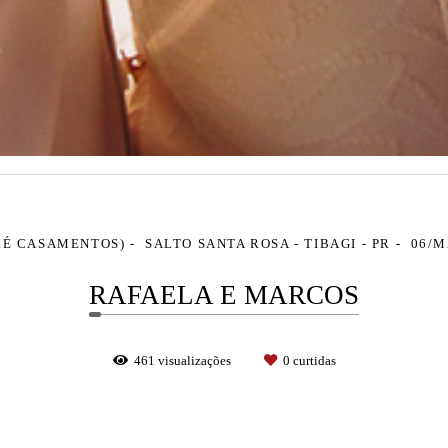
RÉ CASAMENTOS)
SALTO SANTA ROSA - TIBAGI - PR
06/M
RAFAELA E MARCOS
461
visualizações
0
curtidas