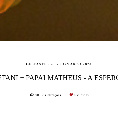
GESTANTES
01/MARÇO/2024
ANI + PAPAI MATHEUS - A ESPE
501
visualizações
0
curtidas