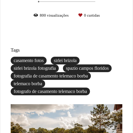
800
visualizações
0
curtidas
Tags
casamento fotos
sirlei brizola
sirlei brizola fotografia
spazio campos floridos
fotografia de casamento telemaco borba
telemaco borba
fotografo de casamento telemaco borba