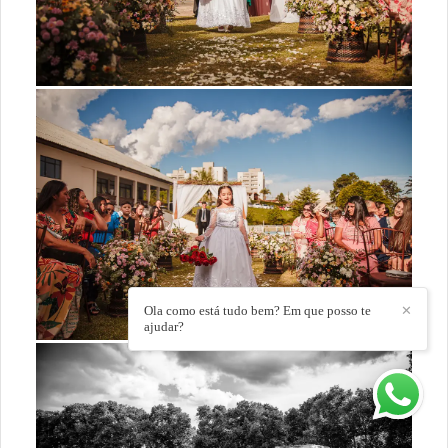
Ola como está tudo bem? Em que posso te
✕
ajudar?