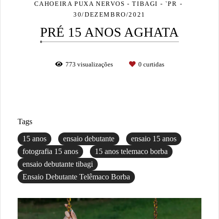
CAHOEIRA PUXA NERVOS - TIBAGI - `PR
30/DEZEMBRO/2021
PRÉ 15 ANOS AGHATA
773
visualizações
0
curtidas
Tags
15 anos
ensaio debutante
ensaio 15 anos
fotografia 15 anos
15 anos telemaco borba
ensaio debutante tibagi
Ensaio Debutante Telêmaco Borba