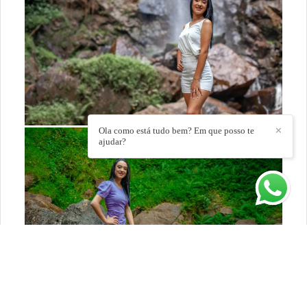
Ola como está tudo bem? Em que posso te
✕
ajudar?