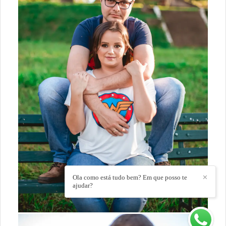
Ola como está tudo bem? Em que posso te
✕
ajudar?