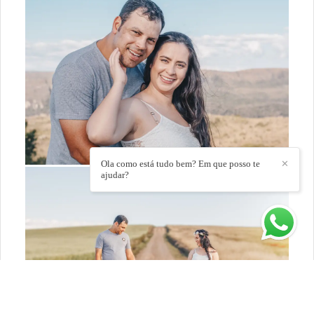
Ola como está tudo bem? Em que posso te
✕
ajudar?