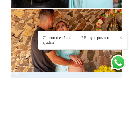
Ola como está tudo bem? Em que posso te
✕
ajudar?