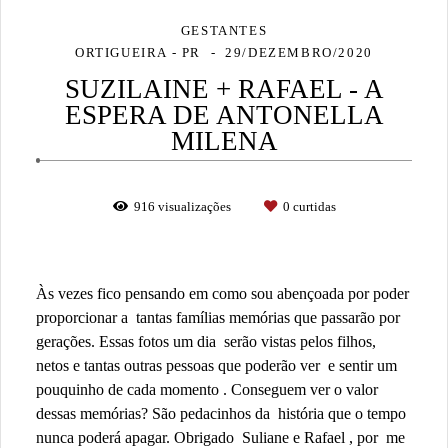
GESTANTES
ORTIGUEIRA - PR
29/DEZEMBRO/2020
SUZILAINE + RAFAEL - A
ESPERA DE ANTONELLA
MILENA
916
visualizações
0
curtidas
Às vezes fico pensando em como sou abençoada por poder
proporcionar a tantas famílias memórias que passarão por
gerações. Essas fotos um dia serão vistas pelos filhos,
netos e tantas outras pessoas que poderão ver e sentir um
pouquinho de cada momento . Conseguem ver o valor
dessas memórias? São pedacinhos da história que o tempo
nunca poderá apagar. Obrigado Suliane e Rafael , por me