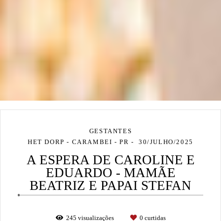
GESTANTES
HET DORP - CARAMBEI - PR
30/JULHO/2025
A ESPERA DE CAROLINE E
EDUARDO - MAMÃE
BEATRIZ E PAPAI STEFAN
245
visualizações
0
curtidas