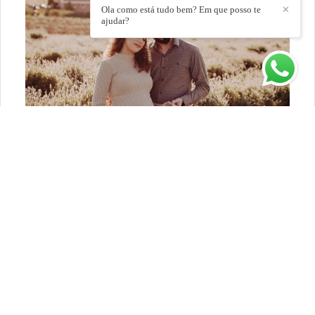
Ola como está tudo bem? Em que posso te
✕
ajudar?