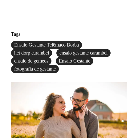
Tags
Ensaio Gestante Telêmaco Borba
het dorp carambei
ensaio gestante carambei
ensaio de gemeos
Ensaio Gestante
fotografia de gestante