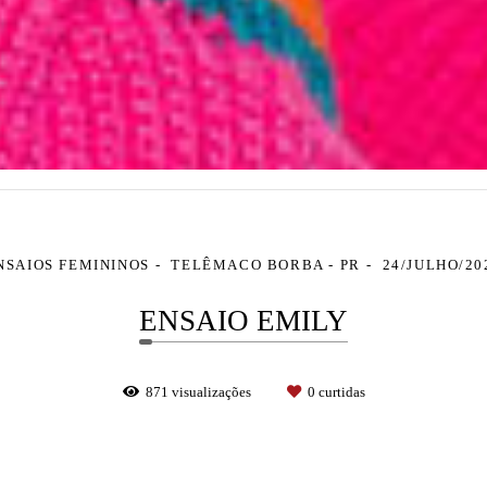
NSAIOS FEMININOS
TELÊMACO BORBA - PR
24/JULHO/20
ENSAIO EMILY
871
visualizações
0
curtidas