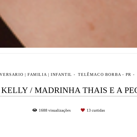
VERSARIO | FAMILIA | INFANTIL
TELÊMACO BORBA - PR
 KELLY / MADRINHA THAIS E A P
1688
visualizações
13
curtidas