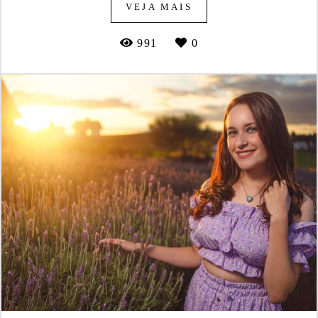
VEJA MAIS
991
0