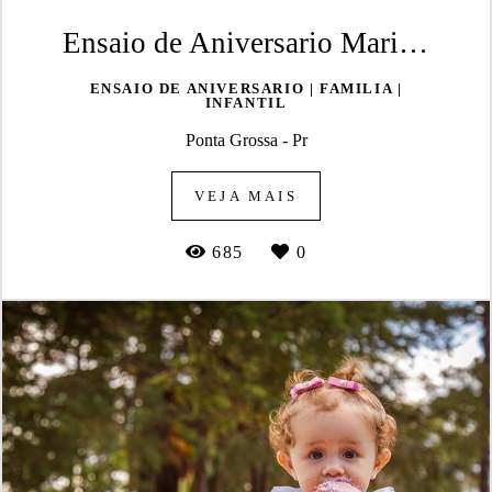
Ensaio de Aniversario Maria Eduarda 18 anos
ENSAIO DE ANIVERSARIO | FAMILIA |
INFANTIL
Ponta Grossa - Pr
VEJA MAIS
685
0