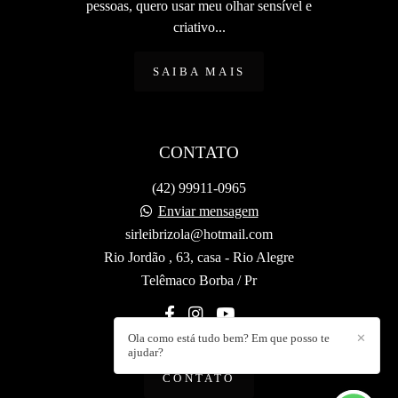
pessoas, quero usar meu olhar sensível e
criativo...
SAIBA MAIS
CONTATO
(42) 99911-0965
Enviar mensagem
sirleibrizola@hotmail.com
Rio Jordão , 63, casa - Rio Alegre
Telêmaco Borba / Pr
Ola como está tudo bem? Em que posso te
✕
ajudar?
CONTATO