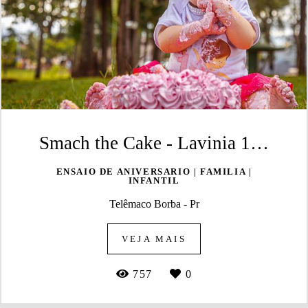
Smach the Cake - Lavinia 1 aninho
ENSAIO DE ANIVERSARIO | FAMILIA |
INFANTIL
Telêmaco Borba - Pr
VEJA MAIS
757
0