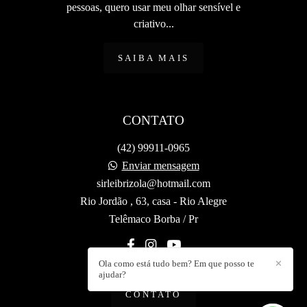
pessoas, quero usar meu olhar sensível e
criativo...
SAIBA MAIS
CONTATO
(42) 99911-0965
Enviar mensagem
sirleibrizola@hotmail.com
Rio Jordão , 63, casa - Rio Alegre
Telêmaco Borba / Pr
Ola como está tudo bem? Em que posso te
✕
ajudar?
CONTATO