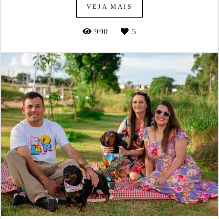
VEJA MAIS
990
5