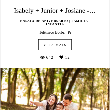
Isabely + Junior + Josiane - Pets Théo e Safira
ENSAIO DE ANIVERSARIO | FAMILIA |
INFANTIL
Telêmaco Borba - Pr
VEJA MAIS
642
12