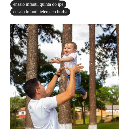
ensaio infantil quinta do ipe
ensaio infantil telemaco borba