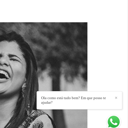
Ola como está tudo bem? Em que posso te
✕
ajudar?