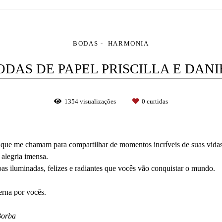
BODAS
HARMONIA
ODAS DE PAPEL PRISCILLA E DANI
1354
visualizações
0
curtidas
que me chamam para compartilhar de momentos incríveis de suas vida
alegria imensa.
s iluminadas, felizes e radiantes que vocês vão conquistar o mundo.
erna por vocês.
Borba