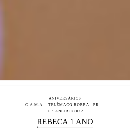
ANIVERSÁRIOS
C.A.M.A. - TELÊMACO BORBA - PR
01/JANEIRO/2022
REBECA 1 ANO