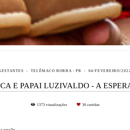
GESTANTES
TELÊMACO BORBA - PR
04/FEVEREIRO/202
CA E PAPAI LUZIVALDO - A ESPER
1373
visualizações
36
curtidas
a sessão