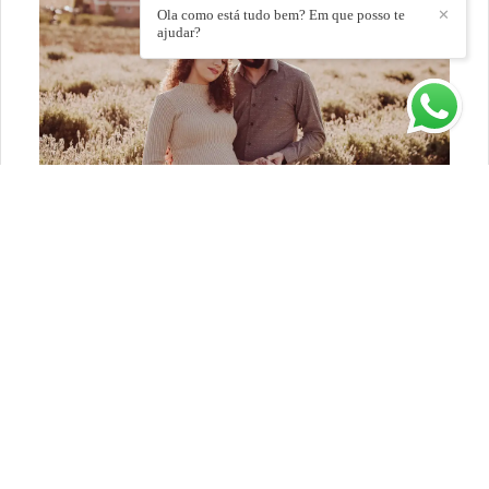
Ola como está tudo bem? Em que posso te
✕
ajudar?