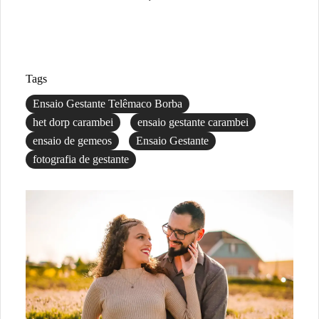
Tags
Ensaio Gestante Telêmaco Borba
het dorp carambei
ensaio gestante carambei
ensaio de gemeos
Ensaio Gestante
fotografia de gestante