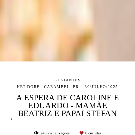
GESTANTES
HET DORP - CARAMBEI - PR
30/JULHO/2025
A ESPERA DE CAROLINE E
EDUARDO - MAMÃE
BEATRIZ E PAPAI STEFAN
246
visualizações
0
curtidas